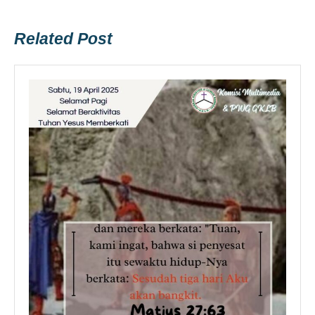
Previous
Next
post:
post:
Related Post