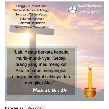
Categories:
Renungan