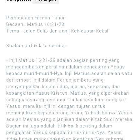
Pembacaan Firman Tuhan
Bacaan : Matius 16:21-28
Tema : Jalan Salib dan Janji Kehidupan Kekal
Shalom untuk kita semua…
• Injil Matius 16:21-28 adalah bagian penting yang
menggambarkan peralihan dalam pengajaran Yesus
kepada murid-murid-Nya. Injil Matius adalah salah satu
dari empat Injil dalam Perjanjian Baru yang
menyampaikan kisah hidup, ajaran, kematian, dan
kebangkitan Yesus Kristus. Matius, yang diperkirakan
sebagai seorang pemungut cukai sebelum mengikut
Yesus, menulis Injil ini dengan tujuan untuk
menunjukkan kepada orang-orang Yahudi bahwa Yesus
adalah Mesias yang dijanjikan dalam Kitab Suci mereka.
Bagian ini juga adalah titik balik penting dalam
pengajaran Yesus kepada murid-murid-Nya. Yesus
tidak hanya mengungkapkan identitas-Nya sebagai