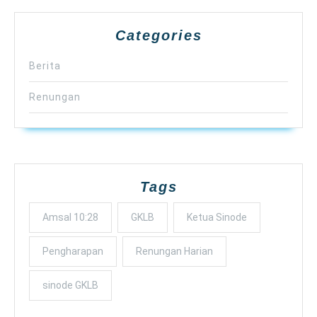
Categories
Berita
Renungan
Tags
Amsal 10:28
GKLB
Ketua Sinode
Pengharapan
Renungan Harian
sinode GKLB