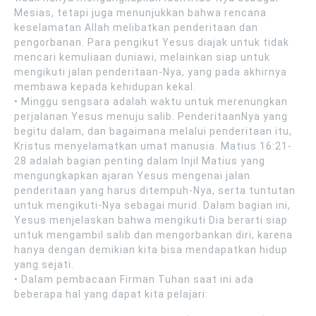
Mesias, tetapi juga menunjukkan bahwa rencana
keselamatan Allah melibatkan penderitaan dan
pengorbanan. Para pengikut Yesus diajak untuk tidak
mencari kemuliaan duniawi, melainkan siap untuk
mengikuti jalan penderitaan-Nya, yang pada akhirnya
membawa kepada kehidupan kekal.
• Minggu sengsara adalah waktu untuk merenungkan
perjalanan Yesus menuju salib. PenderitaanNya yang
begitu dalam, dan bagaimana melalui penderitaan itu,
Kristus menyelamatkan umat manusia. Matius 16:21-
28 adalah bagian penting dalam Injil Matius yang
mengungkapkan ajaran Yesus mengenai jalan
penderitaan yang harus ditempuh-Nya, serta tuntutan
untuk mengikuti-Nya sebagai murid. Dalam bagian ini,
Yesus menjelaskan bahwa mengikuti Dia berarti siap
untuk mengambil salib dan mengorbankan diri, karena
hanya dengan demikian kita bisa mendapatkan hidup
yang sejati.
• Dalam pembacaan Firman Tuhan saat ini ada
beberapa hal yang dapat kita pelajari: