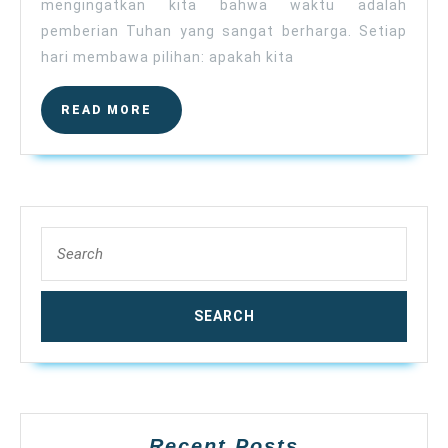
mengingatkan kita bahwa waktu adalah
pemberian Tuhan yang sangat berharga. Setiap
hari membawa pilihan: apakah kita
READ
READ MORE
MORE
Search
for:
Recent Posts