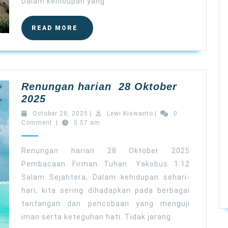
Dalam kehidupan yang
READ
READ MORE
MORE
Renungan harian 28 Oktober
Renungan
2025
harian
October
Lewi
October 28, 2025
|
Lewi Kiswanto
|
0
28
28,
Kiswanto
Comment
|
5:57 am
2025
Oktober
2025
Renungan harian 28 Oktober 2025
Pembacaan Firman Tuhan: Yakobus 1:12
Salam Sejahtera, Dalam kehidupan sehari-
hari, kita sering dihadapkan pada berbagai
tantangan dan pencobaan yang menguji
iman serta keteguhan hati. Tidak jarang