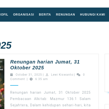
ROFIL
ORGANISASI
BERITA
RENUNGAN
HUBUNGI KAMI
025
Renungan harian Jumat, 31
Renungan
Oktober 2025
harian
October
Lewi
October 31, 2025
|
Lewi Kiswanto
|
0
Jumat,
31,
Kiswanto
Comment
|
6:35 am
2025
31
Oktober
Renungan harian Jumat, 31 Oktober 2025
2025
Pembacaan Alkitab: Mazmur 136:1 Salam
Sejahtera, Dalam kehidupan sehari-hari, kita