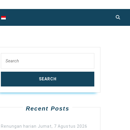
Search
for:
Recent Posts
Renungan harian Jumat, 7 Agustus 2026