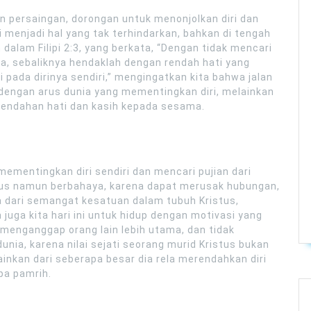
n persaingan, dorongan untuk menonjolkan diri dan
 menjadi hal yang tak terhindarkan, bahkan di tengah
alam Filipi 2:3, yang berkata, “Dengan tidak mencari
sia, sebaliknya hendaklah dengan rendah hati yang
 pada dirinya sendiri,” mengingatkan kita bahwa jalan
 dengan arus dunia yang mementingkan diri, melainkan
rendahan hati dan kasih kepada sesama.
mementingkan diri sendiri dan mencari pujian dari
us namun berbahaya, karena dapat merusak hubungan,
 dari semangat kesatuan dalam tubuh Kristus,
 juga kita hari ini untuk hidup dengan motivasi yang
 menganggap orang lain lebih utama, dan tidak
ia, karena nilai sejati seorang murid Kristus bukan
ainkan dari seberapa besar dia rela merendahkan diri
pa pamrih.