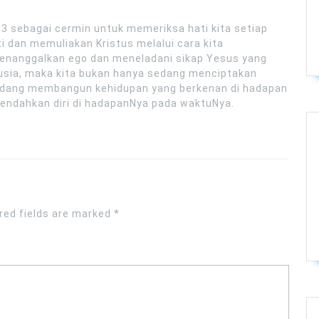
 2:3 sebagai cermin untuk memeriksa hati kita setiap
ti dan memuliakan Kristus melalui cara kita
menanggalkan ego dan meneladani sikap Yesus yang
sia, maka kita bukan hanya sedang menciptakan
sedang membangun kehidupan yang berkenan di hadapan
endahkan diri di hadapanNya pada waktuNya.
red fields are marked
*