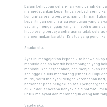
Dalam kehidupan sehari-hari yang penuh denga
mengedepankan kepentingan pribadi sering kali
komunitas orang percaya, namun firman Tuhan d
kepentingan sendiri atau puji-pujian yang sia-
seorang menganggap yang lain lebih utama dari
hidup orang percaya seharusnya tidak selaras
mencerminkan karakter Kristus yang penuh ke
Saudaraku,
Ayat ini mengajarkan kepada kita bahwa sikap 
manusia adalah bentuk kesombongan yang hal
menimbulkan perpecahan, dan menjauhkan kita
sehingga Paulus mendorong jemaat di Filipi dan
murni, yaitu melayani dengan kerendahan hati,
bersandar pada pengakuan atau penghargaan dun
diukur dari seberapa banyak dia dihormati, mel
untuk melayani dan membangun orang lain tan
Saudaraku,