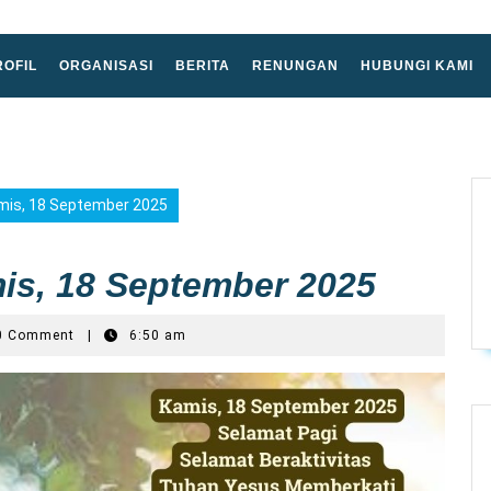
ROFIL
ORGANISASI
BERITA
RENUNGAN
HUBUNGI KAMI
mis, 18 September 2025
is, 18 September 2025
0 Comment
|
6:50 am
o