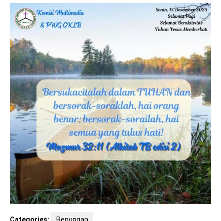
Categories:
Renungan