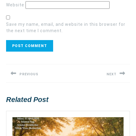
Website
Save my name, email, and website in this browser for
the next time I comment.
Post
navigation
PREVIOUS
NEXT
Previous
Next
post:
post:
Related Post