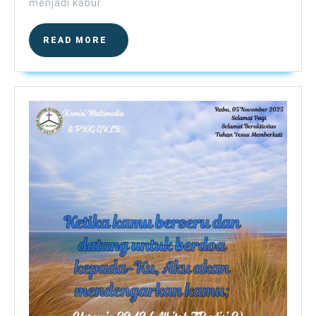
menjadi kabur.
READ
READ MORE
MORE