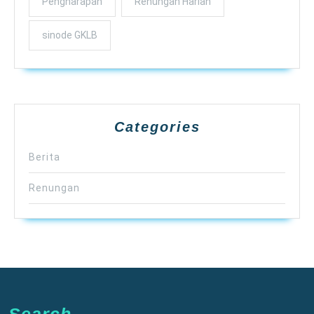
Pengharapan
Renungan Harian
sinode GKLB
Categories
Berita
Renungan
Search