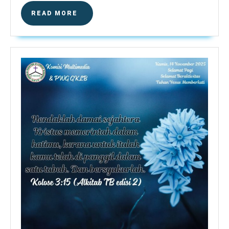
READ
READ MORE
MORE