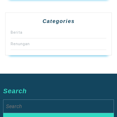
Categories
Berita
Renungan
Search
Search
for: