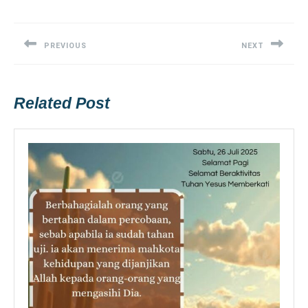
Post
navigation
PREVIOUS
NEXT
Previous
Next
post:
post:
Related Post