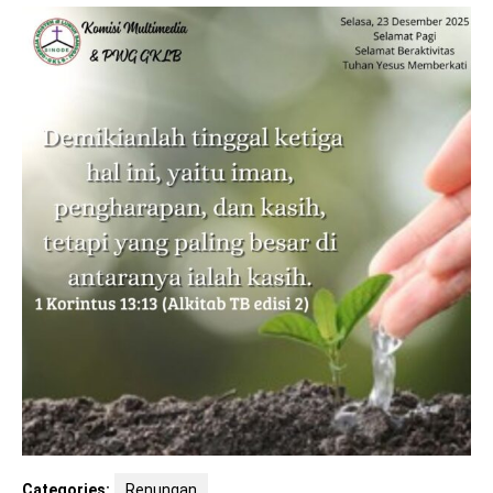
Categories:
Renungan