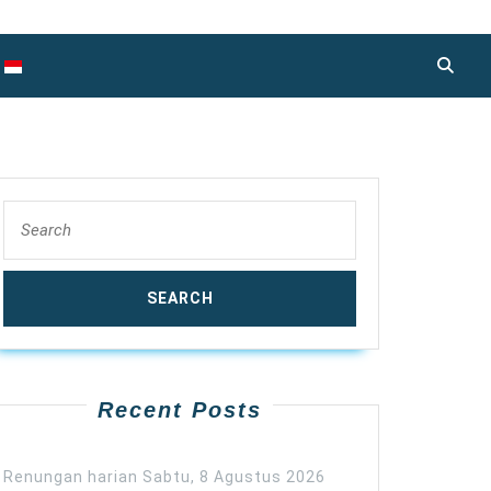
Search
for:
Recent Posts
Renungan harian Sabtu, 8 Agustus 2026