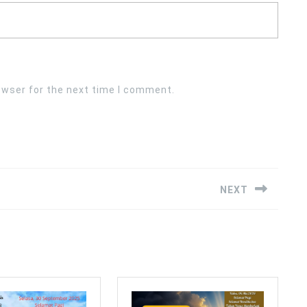
owser for the next time I comment.
NEXT
Next
post: