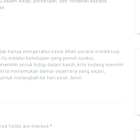
 dalam sikap, perkataan, dan tindakan kepada
an.
idak hanya mengetahui kasih Allah secara intelektual,
 itu melalui kehidupan yang penuh syukur,
 memilih untuk hidup dalam kasih, kita sedang memilih
h kita menemukan damai sejahtera yang sejati,
 untuk melangkah ke hari esok. Amin
red fields are marked
*