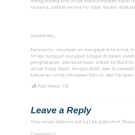
mengundang kita untuk mencerminkan kasih itu
sesama, bahkan ketika itu tidak mudah dilakuk
Saudaraku,
Karena itu, renungan ini mengajak kita untuk t
tetapi sungguh-sungguh tinggal di dalam kasih
pengharapan, dan kesetiaan, sebab ketika kita
untuk hidup dekat dengan Allah, dan di sanala
kekuatan untuk menjalani hari ini, dan harapan
Post Views:
118
Leave a Reply
Your email address will not be published.
Requi
Comment
*