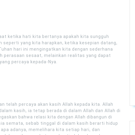
aat ketika hati kita bertanya apakah kita sungguh
n seperti yang kita harapkan, ketika kesepian datang,
Tuhan hari ini mengingatkan kita dengan sederhana
h perasaan sesaat, melainkan realitas yang dapat
g yang percaya kepada-Nya.
n telah percaya akan kasih Allah kepada kita. Allah
alam kasih, ia tetap berada di dalam Allah dan Allah di
gaskan bahwa relasi kita dengan Allah dibangun di
a semata, sebab tinggal di dalam kasih berarti hidup
apa adanya, memelihara kita setiap hari, dan