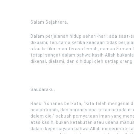
Salam Sejahtera,
Dalam perjalanan hidup sehari-hari, ada saat-s
dikasihi, terutama ketika keadaan tidak berjala
atau ketika iman terasa lemah, namun Firman 
tetapi sangat dalam bahwa kasih Allah bukanla
dikenal, dialami, dan dihidupi oleh setiap oran
Saudaraku,
Rasul Yohanes berkata, “Kita telah mengenal da
adalah kasih, dan barangsiapa tetap berada di d
dalam dia,” sebuah pernyataan iman yang mene
atas kasih, bukan ketakutan atau usaha manusi
dalam kepercayaan bahwa Allah menerima kita 