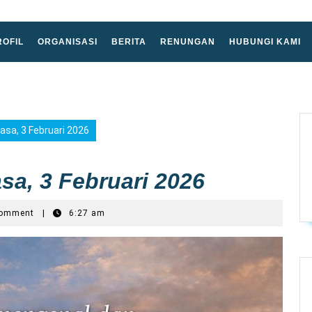
ROFIL
ORGANISASI
BERITA
RENUNGAN
HUBUNGI KAMI
asa, 3 Februari 2026
sa, 3 Februari 2026
Comment
|
6:27 am