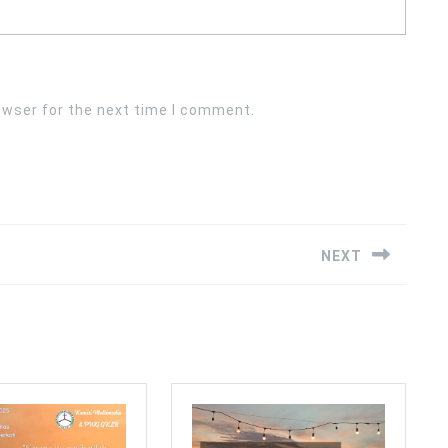
owser for the next time I comment.
NEXT
Next
post: