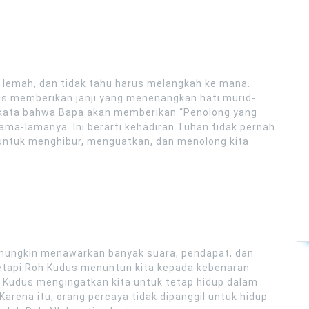
i, lemah, dan tidak tahu harus melangkah ke mana.
s memberikan janji yang menenangkan hati murid-
erkata bahwa Bapa akan memberikan “Penolong yang
lama-lamanya. Ini berarti kehadiran Tuhan tidak pernah
untuk menghibur, menguatkan, dan menolong kita
 mungkin menawarkan banyak suara, pendapat, dan
etapi Roh Kudus menuntun kita kepada kebenaran
oh Kudus mengingatkan kita untuk tetap hidup dalam
arena itu, orang percaya tidak dipanggil untuk hidup