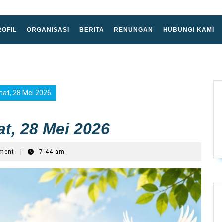
ROFIL
ORGANISASI
BERITA
RENUNGAN
HUBUNGI KAMI
at, 28 Mei 2026
t, 28 Mei 2026
ment
|
7:44 am