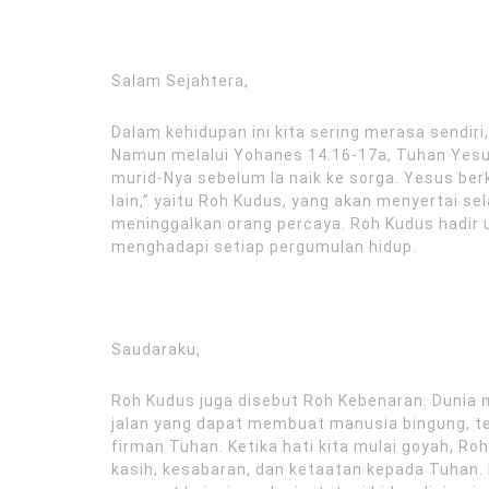
Salam Sejahtera,
Dalam kehidupan ini kita sering merasa sendir
Namun melalui Yohanes 14:16-17a, Tuhan Yesu
murid-Nya sebelum Ia naik ke sorga. Yesus b
lain,” yaitu Roh Kudus, yang akan menyertai se
meninggalkan orang percaya. Roh Kudus hadir 
menghadapi setiap pergumulan hidup.
Saudaraku,
Roh Kudus juga disebut Roh Kebenaran. Dunia
jalan yang dapat membuat manusia bingung, t
firman Tuhan. Ketika hati kita mulai goyah, R
kasih, kesabaran, dan ketaatan kepada Tuhan. K