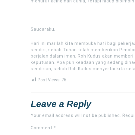
menurut keinginan dunia, tetapi hidup dipimpin 
Saudaraku,
Hari ini marilah kita membuka hati bagi peke
sendiri, sebab Tuhan telah memberikan Penolo
berjalan dalam iman, Roh Kudus akan memberi
keputusan. Apa pun keadaan yang sedang dihada
sendirian, sebab Roh Kudus menyertai kita se
Post Views:
76
Leave a Reply
Your email address will not be published.
Requi
Comment
*