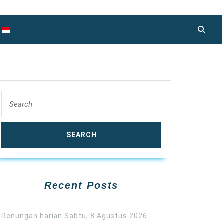
Search
for:
Recent Posts
Renungan harian Sabtu, 8 Agustus 2026