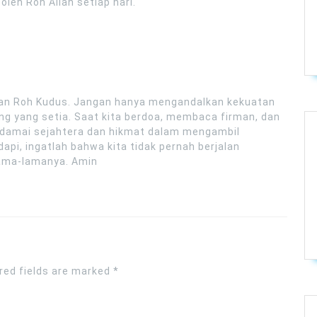
oleh Roh Allah setiap hari.
rjaan Roh Kudus. Jangan hanya mengandalkan kekuatan
ng yang setia. Saat kita berdoa, membaca firman, dan
 damai sejahtera dan hikmat dalam mengambil
pi, ingatlah bahwa kita tidak pernah berjalan
lama-lamanya. Amin
red fields are marked
*