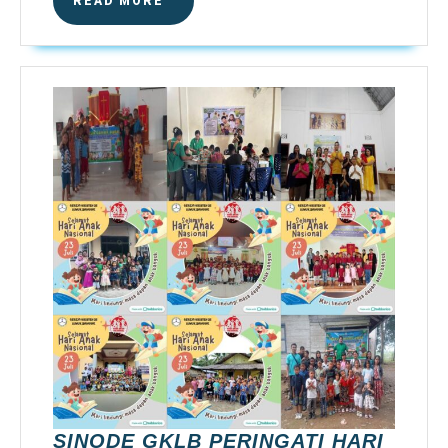
READ MORE
MORE
SINODE GKLB PERINGATI HARI