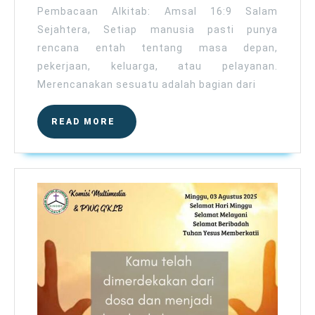
2025
Pembacaan Alkitab: Amsal 16:9 Salam
Sejahtera, Setiap manusia pasti punya
rencana entah tentang masa depan,
pekerjaan, keluarga, atau pelayanan.
Merencanakan sesuatu adalah bagian dari
READ
READ MORE
MORE