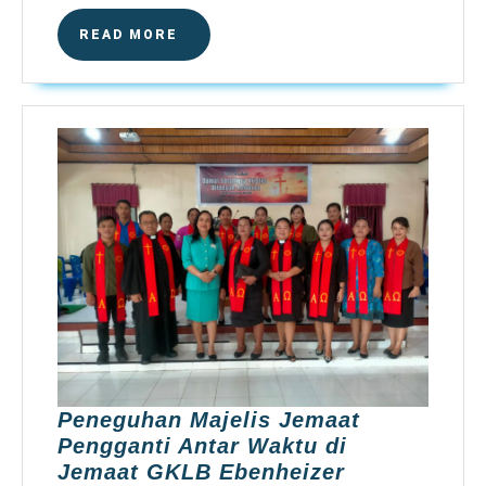
READ
READ MORE
MORE
Peneguhan Majelis Jemaat
Pengganti Antar Waktu di
Jemaat GKLB Ebenheizer