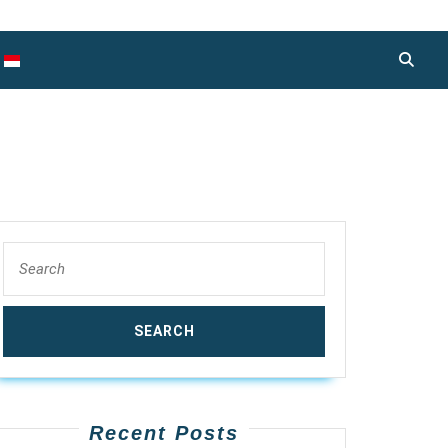
Search
for:
Recent Posts