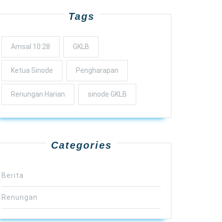
Tags
Amsal 10:28
GKLB
Ketua Sinode
Pengharapan
Renungan Harian
sinode GKLB
Categories
Berita
Renungan