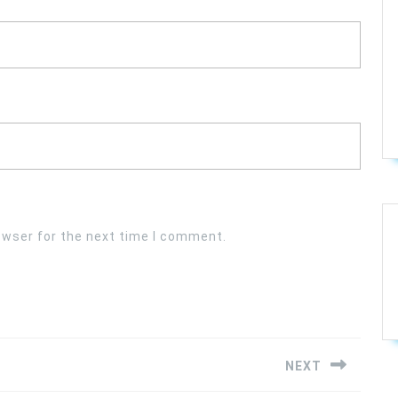
owser for the next time I comment.
NEXT
Next