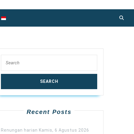
Search
for:
Recent Posts
Renungan harian Kamis, 6 Agustus 2026