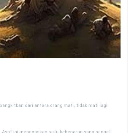
bangkitkan dari antara orang mati, tidak mati lagi:
n. Ayat ini menegaskan satu kebenaran yang sangat