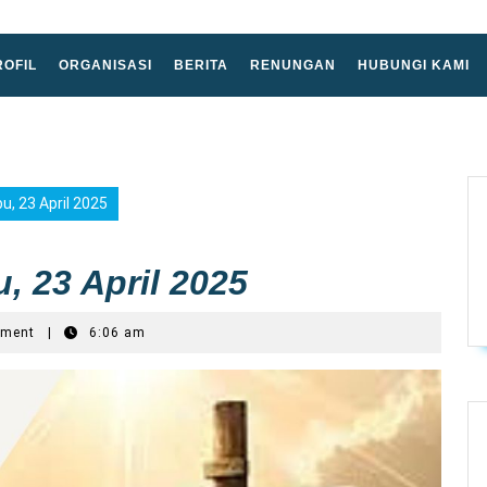
ROFIL
ORGANISASI
BERITA
RENUNGAN
HUBUNGI KAMI
, 23 April 2025
 23 April 2025
mment
|
6:06 am