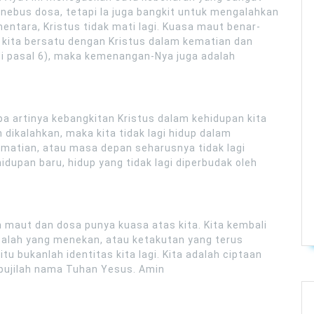
nebus dosa, tetapi Ia juga bangkit untuk mengalahkan
entara, Kristus tidak mati lagi. Kuasa maut benar-
 kita bersatu dengan Kristus dalam kematian dan
di pasal 6), maka kemenangan-Nya juga adalah
a artinya kebangkitan Kristus dalam kehidupan kita
 dikalahkan, maka kita tidak lagi hidup dalam
matian, atau masa depan seharusnya tidak lagi
hidupan baru, hidup yang tidak lagi diperbudak oleh
h maut dan dosa punya kuasa atas kita. Kita kembali
rsalah yang menekan, atau ketakutan yang terus
u bukanlah identitas kita lagi. Kita adalah ciptaan
rpujilah nama Tuhan Yesus. Amin