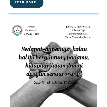
READ
READ MORE
MORE