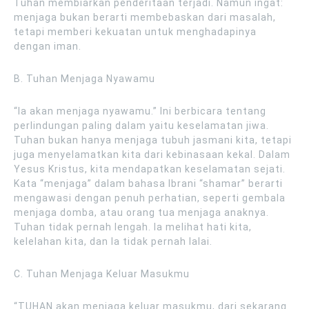
Tuhan membiarkan penderitaan terjadi. Namun ingat:
menjaga bukan berarti membebaskan dari masalah,
tetapi memberi kekuatan untuk menghadapinya
dengan iman.
B. Tuhan Menjaga Nyawamu
“Ia akan menjaga nyawamu.” Ini berbicara tentang
perlindungan paling dalam yaitu keselamatan jiwa.
Tuhan bukan hanya menjaga tubuh jasmani kita, tetapi
juga menyelamatkan kita dari kebinasaan kekal. Dalam
Yesus Kristus, kita mendapatkan keselamatan sejati.
Kata “menjaga” dalam bahasa Ibrani “shamar” berarti
mengawasi dengan penuh perhatian, seperti gembala
menjaga domba, atau orang tua menjaga anaknya.
Tuhan tidak pernah lengah. Ia melihat hati kita,
kelelahan kita, dan Ia tidak pernah lalai.
C. Tuhan Menjaga Keluar Masukmu
“TUHAN akan menjaga keluar masukmu, dari sekarang