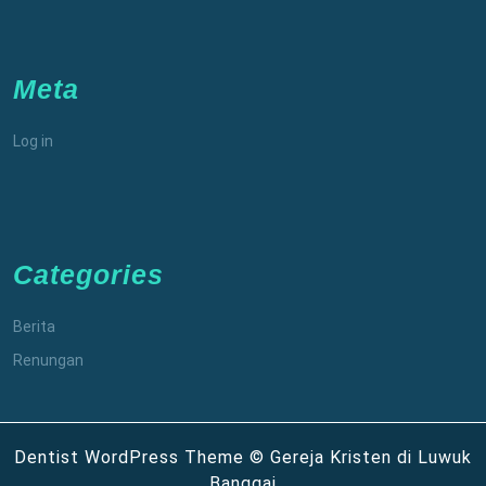
Meta
Log in
Categories
Berita
Renungan
Dentist WordPress Theme
© Gereja Kristen di Luwuk
Banggai