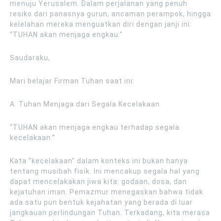
menuju Yerusalem. Dalam perjalanan yang penuh
resiko dari panasnya gurun, ancaman perampok, hingga
kelelahan mereka menguatkan diri dengan janji ini:
“TUHAN akan menjaga engkau.”
Saudaraku,
Mari belajar Firman Tuhan saat ini:
A. Tuhan Menjaga dari Segala Kecelakaan
“TUHAN akan menjaga engkau terhadap segala
kecelakaan.”
Kata “kecelakaan” dalam konteks ini bukan hanya
tentang musibah fisik. Ini mencakup segala hal yang
dapat mencelakakan jiwa kita: godaan, dosa, dan
kejatuhan iman. Pemazmur menegaskan bahwa tidak
ada satu pun bentuk kejahatan yang berada di luar
jangkauan perlindungan Tuhan. Terkadang, kita merasa