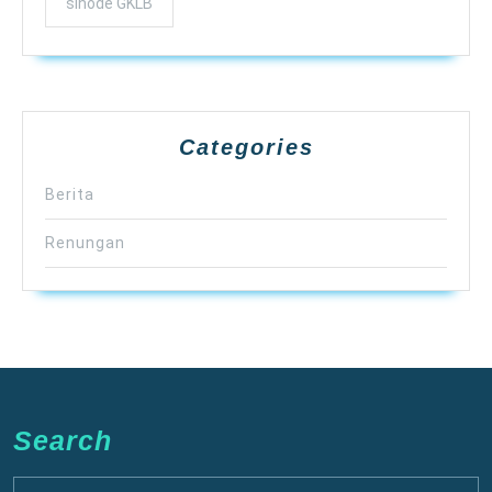
sinode GKLB
Categories
Berita
Renungan
Search
Search