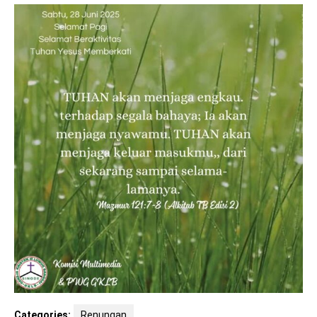
Categories:
Renungan