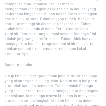
sampai selama-lamanya.” Keluar masuk
menggambarkan segala aktivitas hidup dari hal yang
sederhana hingga keputusan besar. Tidak ada bagian
dari hidup kita yang Tuhan anggap remeh. Bahkan di
saat kita melangkah dalam ketidakpastian, Tuhan
sudah lebih dulu ada di sana. Perhatikan kalimat
terakhir: “dari sekarang sampai selama-lamanya.” Ini
adalah janji yang bersifat kekal. Tuhan tidak hanya
menjaga kita hari ini, tetapi sampai akhir hidup kita
bahkan sampai kita memasuki kehidupan kekal
bersama-Nya.
Saudara-saudari,
hidup kita ini ibarat perjalanan jauh. Kita tak tahu apa
yang akan terjadi di ujung jalan. Namun satu hal pasti
kita tidak berjalan sendirian. Tuhan adalah Penjaga
yang tidak pernah tertidur. Ia menjaga kita dari segala
kecelakaan, Ia menjaga nyawa kita, dan Ia menyertai
kita dalam setiap langkah. Marilah kita hidup dalam
keyakinan ini, bukan dalam ketakutan. Biarlah Mazmur