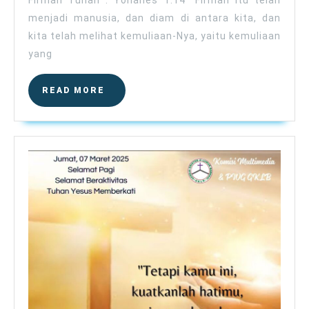
Firman Tuhan : Yohanes 1:14 “Firman itu telah
menjadi manusia, dan diam di antara kita, dan
kita telah melihat kemuliaan-Nya, yaitu kemuliaan
yang
READ
READ MORE
MORE