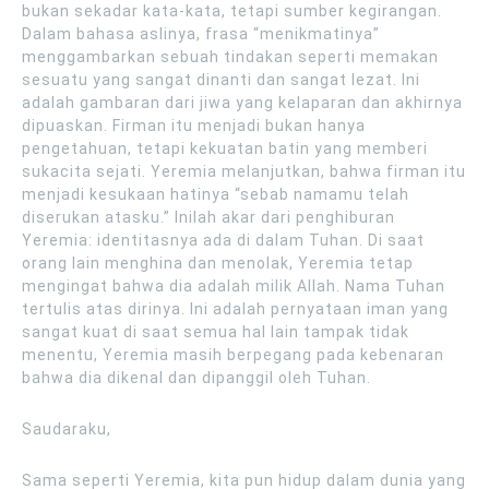
bukan sekadar kata-kata, tetapi sumber kegirangan.
Dalam bahasa aslinya, frasa “menikmatinya”
menggambarkan sebuah tindakan seperti memakan
sesuatu yang sangat dinanti dan sangat lezat. Ini
adalah gambaran dari jiwa yang kelaparan dan akhirnya
dipuaskan. Firman itu menjadi bukan hanya
pengetahuan, tetapi kekuatan batin yang memberi
sukacita sejati. Yeremia melanjutkan, bahwa firman itu
menjadi kesukaan hatinya “sebab namamu telah
diserukan atasku.” Inilah akar dari penghiburan
Yeremia: identitasnya ada di dalam Tuhan. Di saat
orang lain menghina dan menolak, Yeremia tetap
mengingat bahwa dia adalah milik Allah. Nama Tuhan
tertulis atas dirinya. Ini adalah pernyataan iman yang
sangat kuat di saat semua hal lain tampak tidak
menentu, Yeremia masih berpegang pada kebenaran
bahwa dia dikenal dan dipanggil oleh Tuhan.
Saudaraku,
Sama seperti Yeremia, kita pun hidup dalam dunia yang