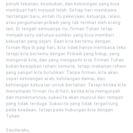
penuh tekanan, kesibukan, dan kebisingan yang bisa
membuat hati menjadi lelah. Setiap hari membawa
tantangan baru, entah itu pekerjaan, keluarga, relasi,
atau pergumulan pribadi yang tak terlihat oleh orang
lain. Di tengah semuanya itu, firman Tuhan tetap
menjadi satu-satunya sumber yang bisa memberi
kekuatan yang sejati. Saat kita bertemu dengan
firman-Nya di pagi hari, kita tidak hanya membaca teks
tetapi kita bertemu dengan Pribadi yang hidup, yang
mengenal kita, dan yang mengasihi kita. Firman Tuhan
bukan kewajiban rohani semata, tetapi makanan rohani
yang sangat kita butuhkan. Tanpa firman, kita akan
cepat kehilangan arah, kehilangan damai, dan
kehilangan kekuatan untuk bertahan. Tetapi ketika kita
menyimpan firman itu di hati, ketika kita mengunyah
dan menikmatinya, sukacita akan muncul dari tempat
yang tidak terduga. Sukacita yang tidak tergantung
pada keadaan, tetapi pada hubungan kita dengan
Tuhan.
Saudaraku,