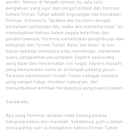
sendiri. Namun di tengah semua itu, ada satu
pengakuan yang jujur dan sangat pribadi dari hatinya
bahwa firman Tuhan adalah kegirangan dan kesukaan
hatinya. Ia berkata, “Apabila aku bertemu dengan
perkataan-perkataan-Mu, maka aku menikmatinya.” Ini
menunjukkan bahwa dalam segala keletihan dan
penderitaannya, Yeremia menemukan penghiburan dan
kekuatan dari firman Tuhan. Kata “bertemu” di sini
bukan sekadar membaca atau mendengar, melainkan
suatu pengalaman perjumpaan. Seperti seseorang
yang lapar dan menemukan roti segar, seperti musafir
yang menemukan mata air di tengah padang gurun,
Yeremia menemukan firman Tuhan sebagai sesuatu
yang sangat hidup, memberi kekuatan, dan
menumbuhkan kembali harapannya yang nyaris padam.
Saudaraku,
Apa yang Yeremia rasakan tidak datang karena
hidupnya bebas dari masalah. Sebaliknya, justru dalam
masa paling sulit ia mengalami bahwa firman Tuhan