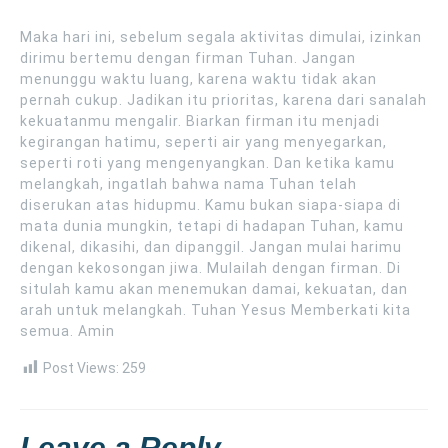
Maka hari ini, sebelum segala aktivitas dimulai, izinkan
dirimu bertemu dengan firman Tuhan. Jangan
menunggu waktu luang, karena waktu tidak akan
pernah cukup. Jadikan itu prioritas, karena dari sanalah
kekuatanmu mengalir. Biarkan firman itu menjadi
kegirangan hatimu, seperti air yang menyegarkan,
seperti roti yang mengenyangkan. Dan ketika kamu
melangkah, ingatlah bahwa nama Tuhan telah
diserukan atas hidupmu. Kamu bukan siapa-siapa di
mata dunia mungkin, tetapi di hadapan Tuhan, kamu
dikenal, dikasihi, dan dipanggil. Jangan mulai harimu
dengan kekosongan jiwa. Mulailah dengan firman. Di
situlah kamu akan menemukan damai, kekuatan, dan
arah untuk melangkah. Tuhan Yesus Memberkati kita
semua. Amin
Post Views:
259
Leave a Reply