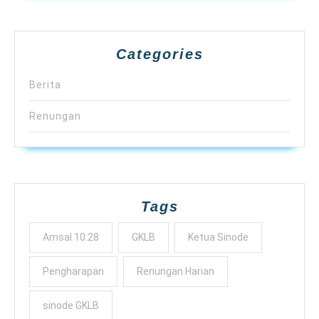
Categories
Berita
Renungan
Tags
Amsal 10:28
GKLB
Ketua Sinode
Pengharapan
Renungan Harian
sinode GKLB