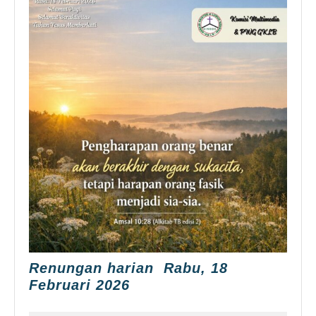
Renungan harian Rabu, 18
Renungan
Februari 2026
harian