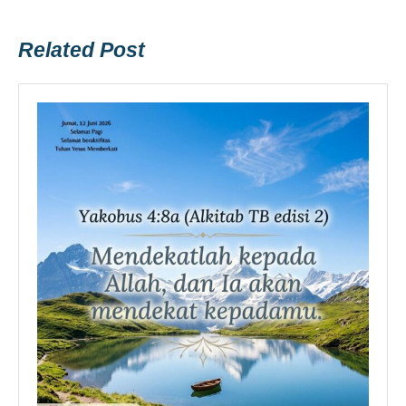
Previous
Next
post:
post:
Related Post