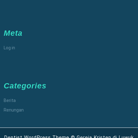
Meta
Log in
Categories
Berita
Renungan
Dentist WordPress Theme
© Gereja Kristen di Luwuk