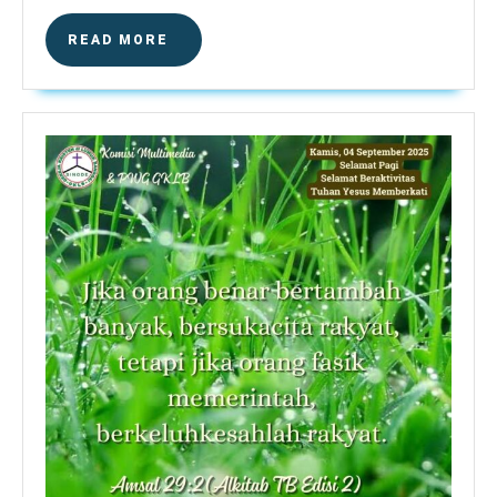
READ
READ MORE
MORE