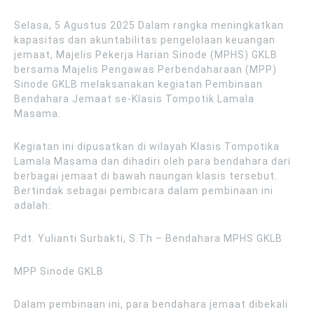
Selasa, 5 Agustus 2025 Dalam rangka meningkatkan
kapasitas dan akuntabilitas pengelolaan keuangan
jemaat, Majelis Pekerja Harian Sinode (MPHS) GKLB
bersama Majelis Pengawas Perbendaharaan (MPP)
Sinode GKLB melaksanakan kegiatan Pembinaan
Bendahara Jemaat se-Klasis Tompotik Lamala
Masama.
Kegiatan ini dipusatkan di wilayah Klasis Tompotika
Lamala Masama dan dihadiri oleh para bendahara dari
berbagai jemaat di bawah naungan klasis tersebut.
Bertindak sebagai pembicara dalam pembinaan ini
adalah:
Pdt. Yulianti Surbakti, S.Th – Bendahara MPHS GKLB
MPP Sinode GKLB
Dalam pembinaan ini, para bendahara jemaat dibekali