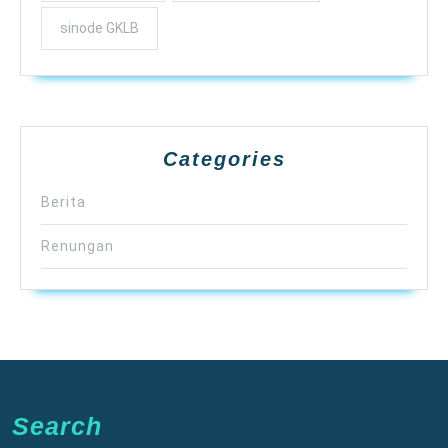
sinode GKLB
Categories
Berita
Renungan
Search