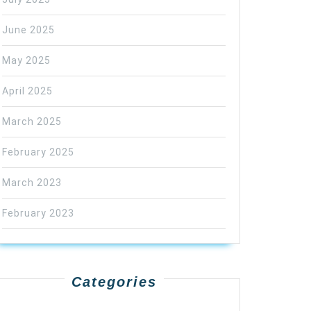
June 2025
May 2025
April 2025
March 2025
February 2025
March 2023
February 2023
Categories