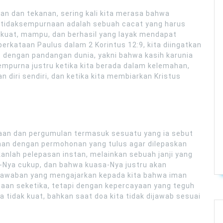
an dan tekanan, sering kali kita merasa bahwa
etidaksempurnaan adalah sebuah cacat yang harus
kuat, mampu, dan berhasil yang layak mendapat
erkataan Paulus dalam 2 Korintus 12:9, kita diingatkan
s dengan pandangan dunia, yakni bahwa kasih karunia
empurna justru ketika kita berada dalam kelemahan,
 diri sendiri, dan ketika kita membiarkan Kristus
taan dan pergumulan termasuk sesuatu yang ia sebut
han dengan permohonan yang tulus agar dilepaskan
anlah pelepasan instan, melainkan sebuah janji yang
a-Nya cukup, dan bahwa kuasa-Nya justru akan
 jawaban yang mengajarkan kepada kita bahwa iman
egaan seketika, tetapi dengan kepercayaan yang teguh
 tidak kuat, bahkan saat doa kita tidak dijawab sesuai