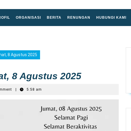
ROFIL
ORGANISASI
BERITA
RENUNGAN
HUBUNGI KAMI
mat, 8 Agustus 2025
t, 8 Agustus 2025
omment
|
5:58 am