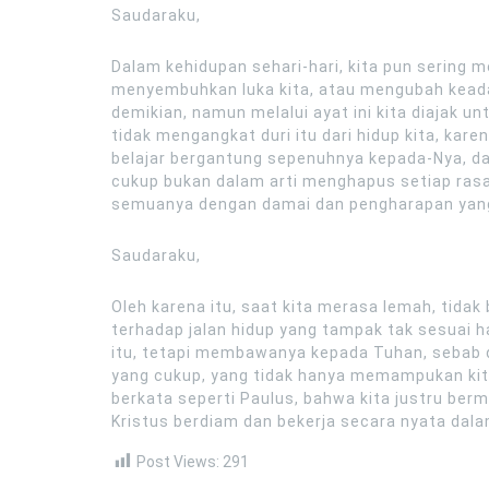
Saudaraku,
Dalam kehidupan sehari-hari, kita pun sering
menyembuhkan luka kita, atau mengubah keadaa
demikian, namun melalui ayat ini kita diajak 
tidak mengangkat duri itu dari hidup kita, karen
belajar bergantung sepenuhnya kepada-Nya, d
cukup bukan dalam arti menghapus setiap rasa 
semuanya dengan damai dan pengharapan yang 
Saudaraku,
Oleh karena itu, saat kita merasa lemah, tidak
terhadap jalan hidup yang tampak tak sesuai 
itu, tetapi membawanya kepada Tuhan, sebab d
yang cukup, yang tidak hanya memampukan kita
berkata seperti Paulus, bahwa kita justru ber
Kristus berdiam dan bekerja secara nyata dala
Post Views:
291