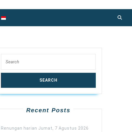
Search
for:
Recent Posts
Renungan harian Jumat, 7 Agustus 2026