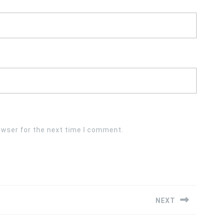
owser for the next time I comment.
NEXT
Next