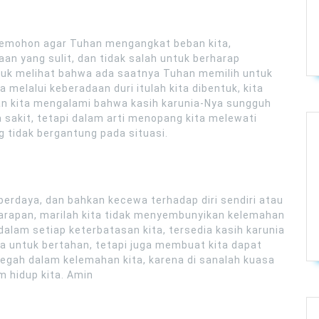
 memohon agar Tuhan mengangkat beban kita,
n yang sulit, dan tidak salah untuk berharap
untuk melihat bahwa ada saatnya Tuhan memilih untuk
a melalui keberadaan duri itulah kita dibentuk, kita
an kita mengalami bahwa kasih karunia-Nya sungguh
sakit, tetapi dalam arti menopang kita melewati
tidak bergantung pada situasi.
 berdaya, dan bahkan kecewa terhadap diri sendiri atau
harapan, marilah kita tidak menyembunyikan kelemahan
alam setiap keterbatasan kita, tersedia kasih karunia
 untuk bertahan, tetapi juga membuat kita dapat
megah dalam kelemahan kita, karena di sanalah kuasa
m hidup kita. Amin