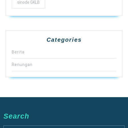
sinode GKLB
Categories
Berita
Renungan
Search
Search