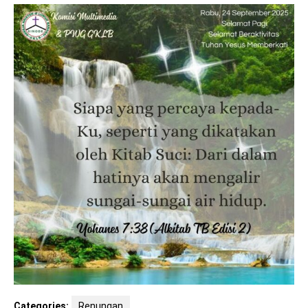
Categories:
Renungan