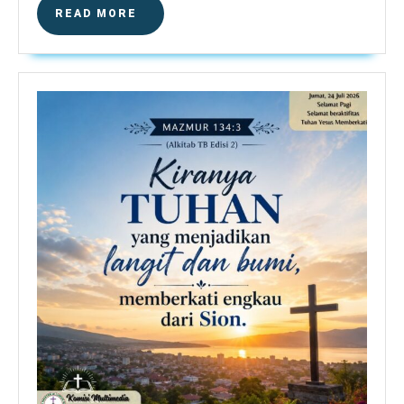
READ
READ MORE
MORE