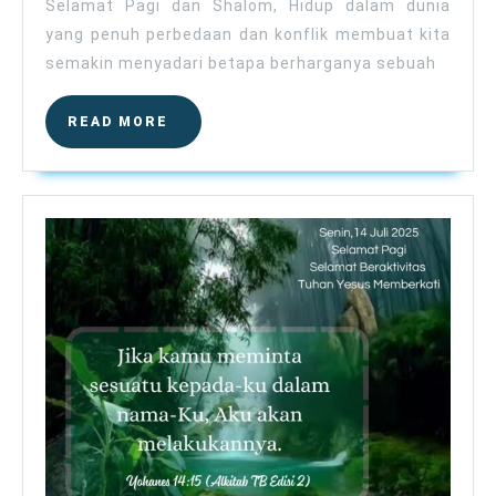
Selamat Pagi dan Shalom, Hidup dalam dunia
yang penuh perbedaan dan konflik membuat kita
semakin menyadari betapa berharganya sebuah
READ
READ MORE
MORE