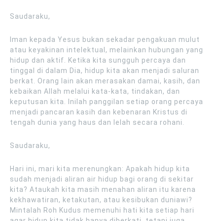
Saudaraku,
Iman kepada Yesus bukan sekadar pengakuan mulut
atau keyakinan intelektual, melainkan hubungan yang
hidup dan aktif. Ketika kita sungguh percaya dan
tinggal di dalam Dia, hidup kita akan menjadi saluran
berkat. Orang lain akan merasakan damai, kasih, dan
kebaikan Allah melalui kata-kata, tindakan, dan
keputusan kita. Inilah panggilan setiap orang percaya
menjadi pancaran kasih dan kebenaran Kristus di
tengah dunia yang haus dan lelah secara rohani.
Saudaraku,
Hari ini, mari kita merenungkan: Apakah hidup kita
sudah menjadi aliran air hidup bagi orang di sekitar
kita? Ataukah kita masih menahan aliran itu karena
kekhawatiran, ketakutan, atau kesibukan duniawi?
Mintalah Roh Kudus memenuhi hati kita setiap hari
agar hidup kita tidak hanya diberkati, tetapi juga