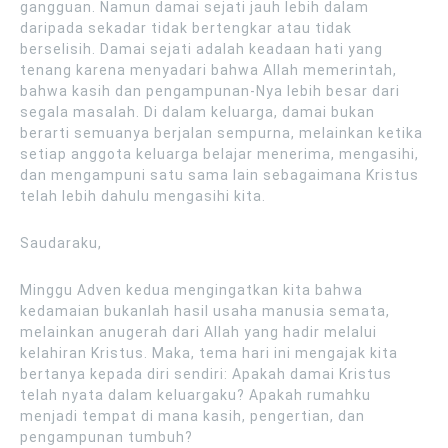
gangguan. Namun damai sejati jauh lebih dalam
daripada sekadar tidak bertengkar atau tidak
berselisih. Damai sejati adalah keadaan hati yang
tenang karena menyadari bahwa Allah memerintah,
bahwa kasih dan pengampunan-Nya lebih besar dari
segala masalah. Di dalam keluarga, damai bukan
berarti semuanya berjalan sempurna, melainkan ketika
setiap anggota keluarga belajar menerima, mengasihi,
dan mengampuni satu sama lain sebagaimana Kristus
telah lebih dahulu mengasihi kita.
Saudaraku,
Minggu Adven kedua mengingatkan kita bahwa
kedamaian bukanlah hasil usaha manusia semata,
melainkan anugerah dari Allah yang hadir melalui
kelahiran Kristus. Maka, tema hari ini mengajak kita
bertanya kepada diri sendiri: Apakah damai Kristus
telah nyata dalam keluargaku? Apakah rumahku
menjadi tempat di mana kasih, pengertian, dan
pengampunan tumbuh?