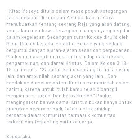
• Kitab Yesaya ditulis dalam masa penuh ketegangan
dan kegelapan di kerajaan Yehuda. Nabi Yesaya
menubuatkan tentang seorang Raja yang akan datang,
yang akan membawa terang bagi bangsa yang berjalan
dalam kegelapan. Sedangkan surat Kolose ditulis oleh
Rasul Paulus kepada jemaat di Kolose yang sedang
bergumul dengan ajaran-ajaran sesat dan perpecahan.
Paulus menasihati mereka untuk hidup dalam kasih,
pengampunan, dan damai Kristus. Dalam Kolose 3:13–
15, ia menulis: “Sabarlah kamu seorang terhadap yang
lain, dan ampunilah seorang akan yang lain… Dan
hendaklah damai sejahtera Kristus memerintah dalam
hatimu, karena untuk itulah kamu telah dipanggil
menjadi satu tubuh. Dan bersyukurlah.” Paulus
mengingatkan bahwa damai Kristus bukan hanya untuk
dirasakan secara pribadi, tetapi untuk dihidupi
bersama dalam komunitas termasuk komunitas
terkecil dan terpenting yaitu keluarga.
Saudaraku,