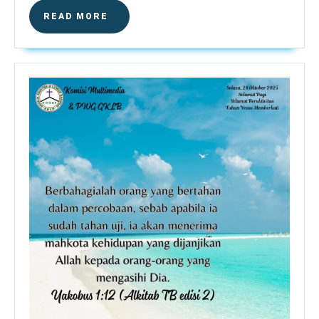
READ
READ MORE
MORE