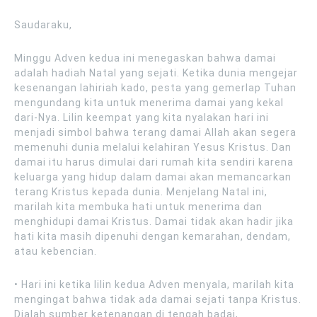
Saudaraku,
Minggu Adven kedua ini menegaskan bahwa damai
adalah hadiah Natal yang sejati. Ketika dunia mengejar
kesenangan lahiriah kado, pesta yang gemerlap Tuhan
mengundang kita untuk menerima damai yang kekal
dari-Nya. Lilin keempat yang kita nyalakan hari ini
menjadi simbol bahwa terang damai Allah akan segera
memenuhi dunia melalui kelahiran Yesus Kristus. Dan
damai itu harus dimulai dari rumah kita sendiri karena
keluarga yang hidup dalam damai akan memancarkan
terang Kristus kepada dunia. Menjelang Natal ini,
marilah kita membuka hati untuk menerima dan
menghidupi damai Kristus. Damai tidak akan hadir jika
hati kita masih dipenuhi dengan kemarahan, dendam,
atau kebencian.
• Hari ini ketika lilin kedua Adven menyala, marilah kita
mengingat bahwa tidak ada damai sejati tanpa Kristus.
Dialah sumber ketenangan di tengah badai,