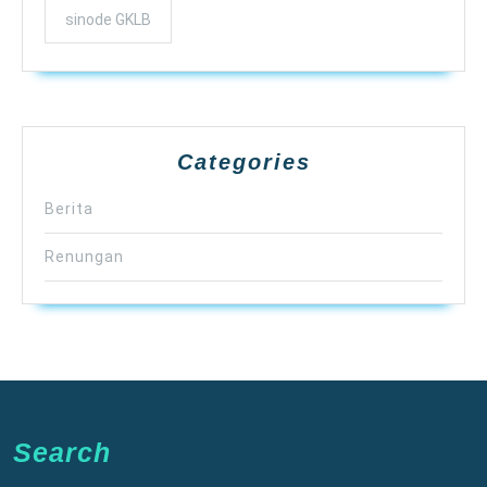
sinode GKLB
Categories
Berita
Renungan
Search