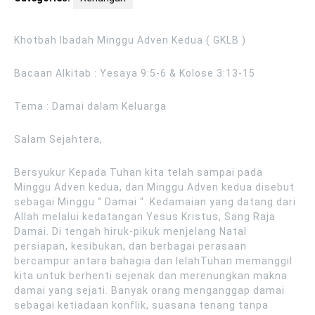
Khotbah Ibadah Minggu Adven Kedua ( GKLB )
Bacaan Alkitab : Yesaya 9:5-6 & Kolose 3:13-15
Tema : Damai dalam Keluarga
Salam Sejahtera,
Bersyukur Kepada Tuhan kita telah sampai pada
Minggu Adven kedua, dan Minggu Adven kedua disebut
sebagai Minggu “ Damai “. Kedamaian yang datang dari
Allah melalui kedatangan Yesus Kristus, Sang Raja
Damai. Di tengah hiruk-pikuk menjelang Natal
persiapan, kesibukan, dan berbagai perasaan
bercampur antara bahagia dan lelahTuhan memanggil
kita untuk berhenti sejenak dan merenungkan makna
damai yang sejati. Banyak orang menganggap damai
sebagai ketiadaan konflik, suasana tenang tanpa