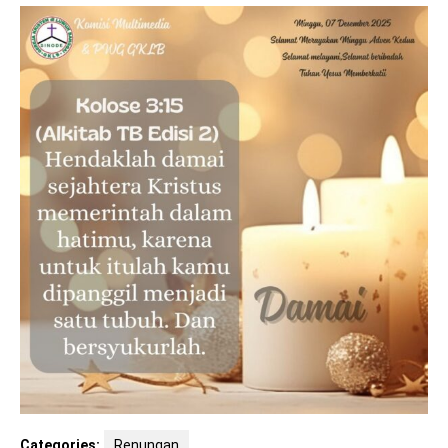
Categories:
Renungan