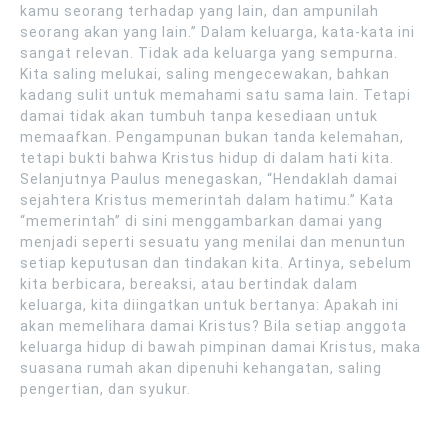
kamu seorang terhadap yang lain, dan ampunilah
seorang akan yang lain.” Dalam keluarga, kata-kata ini
sangat relevan. Tidak ada keluarga yang sempurna.
Kita saling melukai, saling mengecewakan, bahkan
kadang sulit untuk memahami satu sama lain. Tetapi
damai tidak akan tumbuh tanpa kesediaan untuk
memaafkan. Pengampunan bukan tanda kelemahan,
tetapi bukti bahwa Kristus hidup di dalam hati kita.
Selanjutnya Paulus menegaskan, “Hendaklah damai
sejahtera Kristus memerintah dalam hatimu.” Kata
“memerintah” di sini menggambarkan damai yang
menjadi seperti sesuatu yang menilai dan menuntun
setiap keputusan dan tindakan kita. Artinya, sebelum
kita berbicara, bereaksi, atau bertindak dalam
keluarga, kita diingatkan untuk bertanya: Apakah ini
akan memelihara damai Kristus? Bila setiap anggota
keluarga hidup di bawah pimpinan damai Kristus, maka
suasana rumah akan dipenuhi kehangatan, saling
pengertian, dan syukur.