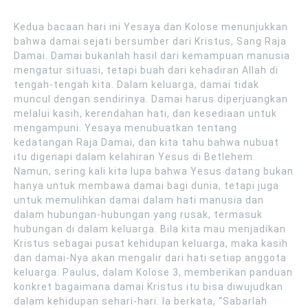
Kedua bacaan hari ini Yesaya dan Kolose menunjukkan
bahwa damai sejati bersumber dari Kristus, Sang Raja
Damai. Damai bukanlah hasil dari kemampuan manusia
mengatur situasi, tetapi buah dari kehadiran Allah di
tengah-tengah kita. Dalam keluarga, damai tidak
muncul dengan sendirinya. Damai harus diperjuangkan
melalui kasih, kerendahan hati, dan kesediaan untuk
mengampuni. Yesaya menubuatkan tentang
kedatangan Raja Damai, dan kita tahu bahwa nubuat
itu digenapi dalam kelahiran Yesus di Betlehem.
Namun, sering kali kita lupa bahwa Yesus datang bukan
hanya untuk membawa damai bagi dunia, tetapi juga
untuk memulihkan damai dalam hati manusia dan
dalam hubungan-hubungan yang rusak, termasuk
hubungan di dalam keluarga. Bila kita mau menjadikan
Kristus sebagai pusat kehidupan keluarga, maka kasih
dan damai-Nya akan mengalir dari hati setiap anggota
keluarga. Paulus, dalam Kolose 3, memberikan panduan
konkret bagaimana damai Kristus itu bisa diwujudkan
dalam kehidupan sehari-hari. Ia berkata, “Sabarlah