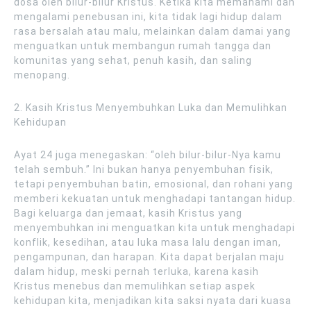
dosa oleh bilur-bilur Kristus. Ketika kita memahami dan
mengalami penebusan ini, kita tidak lagi hidup dalam
rasa bersalah atau malu, melainkan dalam damai yang
menguatkan untuk membangun rumah tangga dan
komunitas yang sehat, penuh kasih, dan saling
menopang.
2. Kasih Kristus Menyembuhkan Luka dan Memulihkan
Kehidupan
Ayat 24 juga menegaskan: “oleh bilur-bilur-Nya kamu
telah sembuh.” Ini bukan hanya penyembuhan fisik,
tetapi penyembuhan batin, emosional, dan rohani yang
memberi kekuatan untuk menghadapi tantangan hidup.
Bagi keluarga dan jemaat, kasih Kristus yang
menyembuhkan ini menguatkan kita untuk menghadapi
konflik, kesedihan, atau luka masa lalu dengan iman,
pengampunan, dan harapan. Kita dapat berjalan maju
dalam hidup, meski pernah terluka, karena kasih
Kristus menebus dan memulihkan setiap aspek
kehidupan kita, menjadikan kita saksi nyata dari kuasa