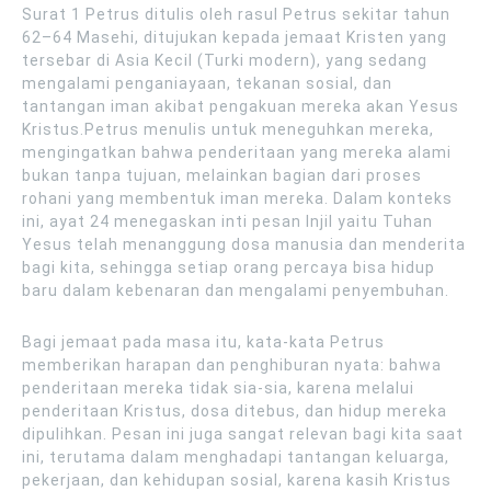
Surat 1 Petrus ditulis oleh rasul Petrus sekitar tahun
62–64 Masehi, ditujukan kepada jemaat Kristen yang
tersebar di Asia Kecil (Turki modern), yang sedang
mengalami penganiayaan, tekanan sosial, dan
tantangan iman akibat pengakuan mereka akan Yesus
Kristus.Petrus menulis untuk meneguhkan mereka,
mengingatkan bahwa penderitaan yang mereka alami
bukan tanpa tujuan, melainkan bagian dari proses
rohani yang membentuk iman mereka. Dalam konteks
ini, ayat 24 menegaskan inti pesan Injil yaitu Tuhan
Yesus telah menanggung dosa manusia dan menderita
bagi kita, sehingga setiap orang percaya bisa hidup
baru dalam kebenaran dan mengalami penyembuhan.
Bagi jemaat pada masa itu, kata-kata Petrus
memberikan harapan dan penghiburan nyata: bahwa
penderitaan mereka tidak sia-sia, karena melalui
penderitaan Kristus, dosa ditebus, dan hidup mereka
dipulihkan. Pesan ini juga sangat relevan bagi kita saat
ini, terutama dalam menghadapi tantangan keluarga,
pekerjaan, dan kehidupan sosial, karena kasih Kristus