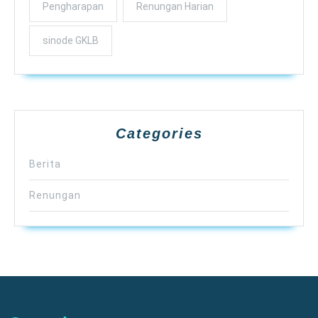
Pengharapan
Renungan Harian
sinode GKLB
Categories
Berita
Renungan