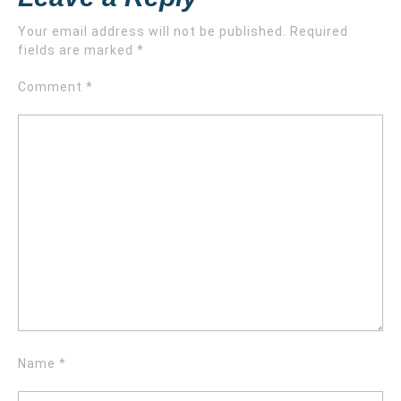
Your email address will not be published.
Required
fields are marked
*
Comment
*
Name
*