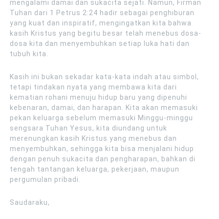
mengalami damai dan sukacita sejati. Namun, Firman
Tuhan dari 1 Petrus 2:24 hadir sebagai penghiburan
yang kuat dan inspiratif, mengingatkan kita bahwa
kasih Kristus yang begitu besar telah menebus dosa-
dosa kita dan menyembuhkan setiap luka hati dan
tubuh kita.
Kasih ini bukan sekadar kata-kata indah atau simbol,
tetapi tindakan nyata yang membawa kita dari
kematian rohani menuju hidup baru yang dipenuhi
kebenaran, damai, dan harapan. Kita akan memasuki
pekan keluarga sebelum memasuki Minggu-minggu
sengsara Tuhan Yesus, kita diundang untuk
merenungkan kasih Kristus yang menebus dan
menyembuhkan, sehingga kita bisa menjalani hidup
dengan penuh sukacita dan pengharapan, bahkan di
tengah tantangan keluarga, pekerjaan, maupun
pergumulan pribadi.
Saudaraku,