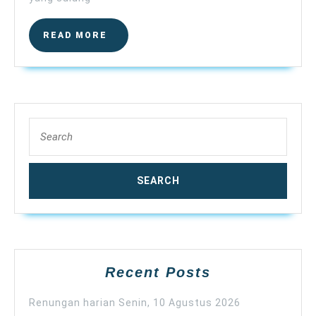
READ
READ MORE
MORE
Search
for:
Recent Posts
Renungan harian Senin, 10 Agustus 2026