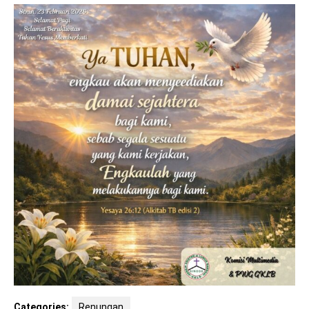
Categories:
Renungan