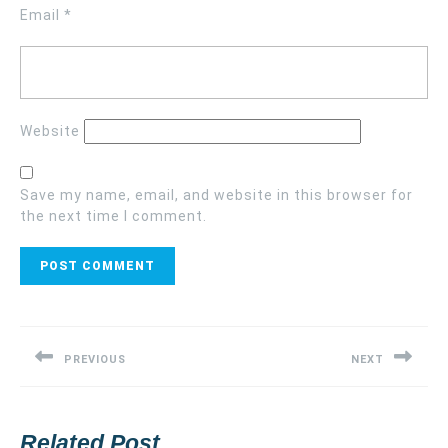
Email
*
Website
Save my name, email, and website in this browser for
the next time I comment.
Post
navigation
PREVIOUS
NEXT
Previous
Next
post:
post:
Related Post