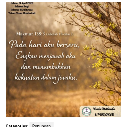
Categories:
Renungan