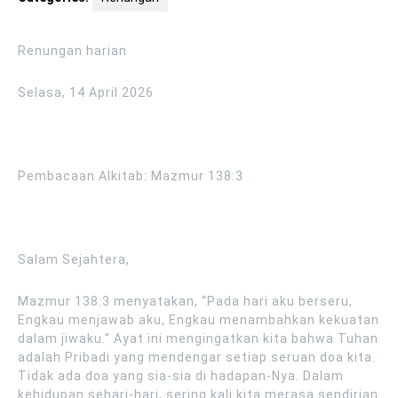
Renungan harian
Selasa, 14 April 2026
Pembacaan Alkitab: Mazmur 138:3
Salam Sejahtera,
Mazmur 138:3 menyatakan, “Pada hari aku berseru,
Engkau menjawab aku, Engkau menambahkan kekuatan
dalam jiwaku.” Ayat ini mengingatkan kita bahwa Tuhan
adalah Pribadi yang mendengar setiap seruan doa kita.
Tidak ada doa yang sia-sia di hadapan-Nya. Dalam
kehidupan sehari-hari, sering kali kita merasa sendirian