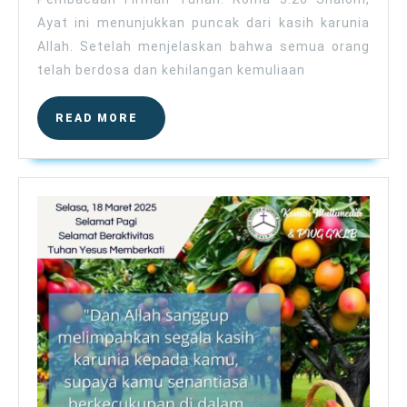
Ayat ini menunjukkan puncak dari kasih karunia
Allah. Setelah menjelaskan bahwa semua orang
telah berdosa dan kehilangan kemuliaan
READ
READ MORE
MORE