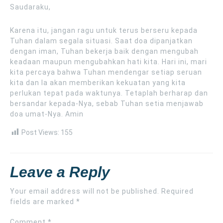
Saudaraku,
Karena itu, jangan ragu untuk terus berseru kepada
Tuhan dalam segala situasi. Saat doa dipanjatkan
dengan iman, Tuhan bekerja baik dengan mengubah
keadaan maupun mengubahkan hati kita. Hari ini, mari
kita percaya bahwa Tuhan mendengar setiap seruan
kita dan Ia akan memberikan kekuatan yang kita
perlukan tepat pada waktunya. Tetaplah berharap dan
bersandar kepada-Nya, sebab Tuhan setia menjawab
doa umat-Nya. Amin
Post Views:
155
Leave a Reply
Your email address will not be published.
Required
fields are marked
*
Comment
*