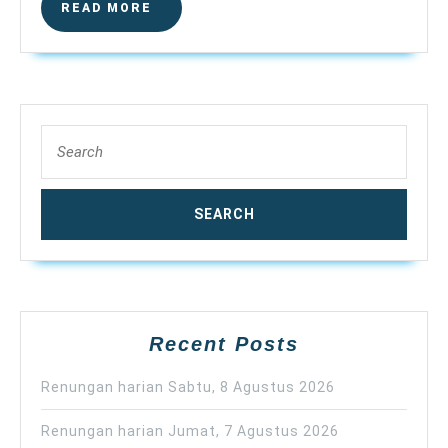
READ
READ MORE
MORE
Search
for:
Recent Posts
Renungan harian Sabtu, 8 Agustus 2026
Renungan harian Jumat, 7 Agustus 2026