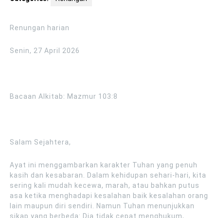
Renungan harian
Senin, 27 April 2026
Bacaan Alkitab: Mazmur 103:8
Salam Sejahtera,
Ayat ini menggambarkan karakter Tuhan yang penuh
kasih dan kesabaran. Dalam kehidupan sehari-hari, kita
sering kali mudah kecewa, marah, atau bahkan putus
asa ketika menghadapi kesalahan baik kesalahan orang
lain maupun diri sendiri. Namun Tuhan menunjukkan
sikap yang berbeda: Dia tidak cepat menghukum,