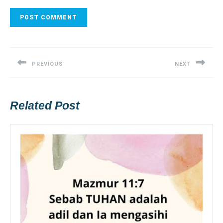
Post
navigation
PREVIOUS
NEXT
Previous
Next
post:
post:
Related Post