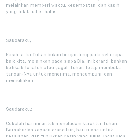
melainkan memberi waktu, kesempatan, dan kasih
yang tidak habis-habis.
Saudaraku,
Kasih setia Tuhan bukan bergantung pada seberapa
baik kita, melainkan pada siapa Dia. Ini berarti, bahkan
ketika kita jatuh atau gagal, Tuhan tetap membuka
tangan-Nya untuk menerima, mengampuni, dan
memulihkan.
Saudaraku,:
Cobalah hari ini untuk meneladani karakter Tuhan.
Bersabarlah kepada orang lain, beri ruang untuk
kesalahan, dan tunjukkan kasih yang tulus. Ingat juga