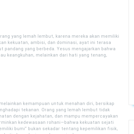
h orang yang lemah lembut, karena mereka akan memiliki
an kekuatan, ambisi, dan dominasi, ayat ini terasa
udut pandang yang berbeda. Yesus mengajarkan bahwa
atau keangkuhan, melainkan dari hati yang tenang,
 melainkan kemampuan untuk menahan diri, bersikap
enghadapi tekanan. Orang yang lemah lembut tidak
ahatan dengan kejahatan, dan mampu mempercayakan
erminkan kedewasaan rohani—bahwa kekuatan sejati
emiliki bumi” bukan sekadar tentang kepemilikan fisik,