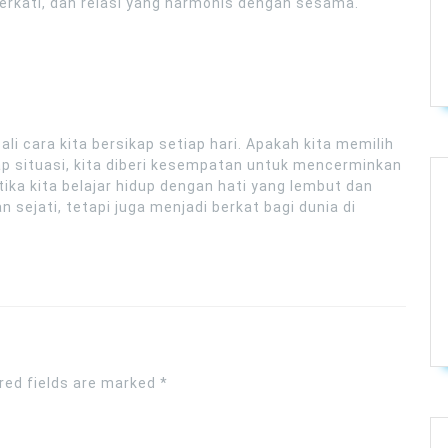
berkati, dan relasi yang harmonis dengan sesama.
li cara kita bersikap setiap hari. Apakah kita memilih
ap situasi, kita diberi kesempatan untuk mencerminkan
ika kita belajar hidup dengan hati yang lembut dan
 sejati, tetapi juga menjadi berkat bagi dunia di
red fields are marked
*