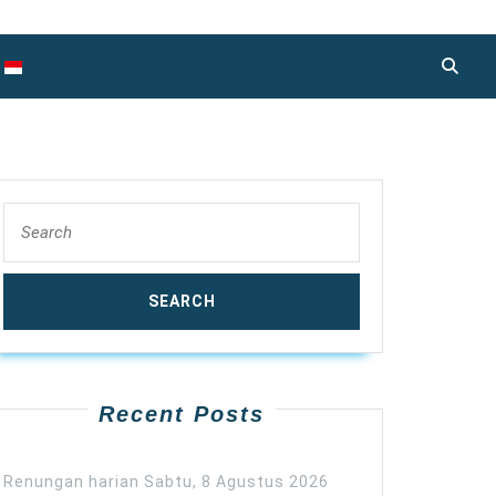
Search
for:
Recent Posts
Renungan harian Sabtu, 8 Agustus 2026