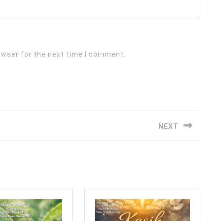
owser for the next time I comment.
NEXT
Next
post: