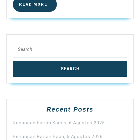
READ
READ MORE
MORE
Search
for:
Recent Posts
Renungan harian Kamis, 6 Agustus 2026
Renungan Harian Rabu, 5 Agustus 2026