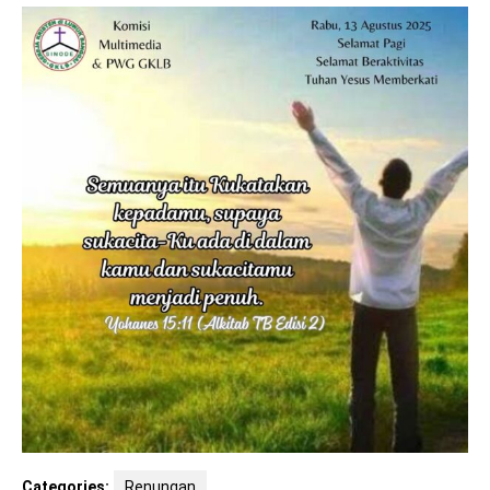
Categories:
Renungan