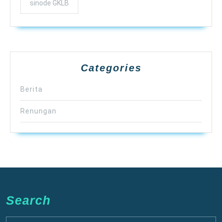
sinode GKLB
Categories
Berita
Renungan
Search
Search