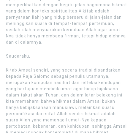
memperlihatkan dengan begitu jelas bagaimana hikmat
yang dalam konteks spiritualitas Alkitab adalah
pernyataan ilahi yang hidup berseru di jalan-jalan dan
meninggikan suara di tempat-tempat pertemuan,
seolah-olah menyuarakan kerinduan Allah agar umat-
Nya tidak hanya membaca firman, tetapi hidup olehnya
dan di dalamnya.
Saudaraku,
Kitab Amsal sendiri, yang secara tradisi disandarkan
kepada Raja Salomo sebagai penulis utamanya,
merupakan kumpulan nasihat dan refleksi kehidupan
yang bertujuan mendidik umat agar hidup bijaksana
dalam takut akan Tuhan, dan dalam latar belakang ini
kita memahami bahwa hikmat dalam Amsal bukan
hanya kebijaksanaan manusiawi, melainkan suatu
personifikasi dari sifat Allah sendiri hikmat adalah
suara Allah yang memanggil umat-Nya kepada
pertobatan, kebenaran, dan kehidupan, sehingga Amsal
8 menjadi puncak kontemplatif di mana hikmat