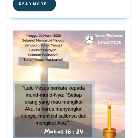
READ
READ MORE
MORE