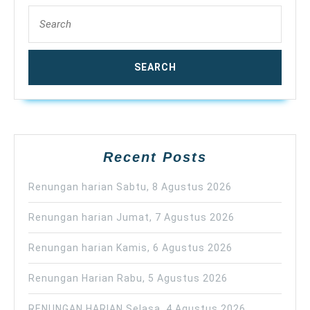
Search
for:
Recent Posts
Renungan harian Sabtu, 8 Agustus 2026
Renungan harian Jumat, 7 Agustus 2026
Renungan harian Kamis, 6 Agustus 2026
Renungan Harian Rabu, 5 Agustus 2026
RENUNGAN HARIAN Selasa, 4 Agustus 2026