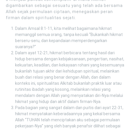
digambarkan sebagai sesuatu yang telah ada bersama
Allah sejak permulaan ciptaan, menegaskan peran
firman dalam spiritualitas sejati.
Dalam Amsal 8:1-11, kita melihat bagaimana hikmat
memanggil semua orang, tanpa kecuali “Bukankah hikmat
berseru-seru, dan kepandaian memperdengarkan
suaranya?”
Dalam ayat 12-21, hikmat berbicara tentang hasil dari
hidup bersama dengan kebijaksanaan, pengertian, nasihat,
kekuatan, keadilan, dan kekayaan rohani yang kesemuanya
bukanlah tujuan akhir dari kehidupan spiritual, melainkan
buah dari relasi yang benar dengan Allah, dan dalam
konteks ini, spiritualitas Alkitab bukanlah praktik luar atau
rutinitas ibadah yang kosong, melainkan relasi yang
mendalam dengan Allah yang menyatakan diri-Nya melalui
hikmat yang hidup dan aktif dalam firman-Nya.
Pada bagian yang sangat dalam dan puitis dari ayat 22-31,
hikmat menyatakan keberadaannya yang kekal bersama
Allah “TUHAN telah menciptakan aku sebagai permulaan
pekerjaan-Nya” yang oleh banyak penafsir dilihat sebagai