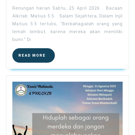
April
2026
Renungan harian Sabtu, 25 April 2026 Bacaan
Alkitab: Matius 5:5 Salam Sejahtera, Dalam Injil
Matius 5:5 tertulis, “Berbahagialah orang yang
lemah lembut, karena mereka akan memiliki
bumi.” Di
READ
READ MORE
MORE