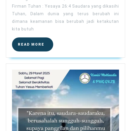
Firman Tuhan : Yesaya 26:4 Saudara yang dikasihi
Tuhan, Dalam dunia yang terus berubah ini
dimana keamanan bisa berubah jadi ketakutan
kita butuh
READ
READ MORE
MORE