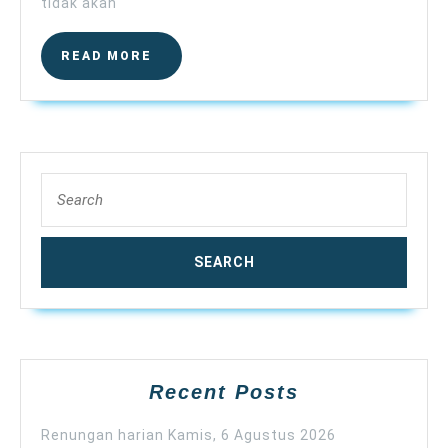
tidak akan
READ
READ MORE
MORE
Search
for:
Recent Posts
Renungan harian Kamis, 6 Agustus 2026