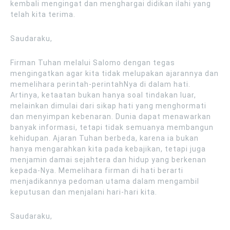
kembali mengingat dan menghargai didikan ilahi yang
telah kita terima.
Saudaraku,
Firman Tuhan melalui Salomo dengan tegas
mengingatkan agar kita tidak melupakan ajarannya dan
memelihara perintah-perintahNya di dalam hati.
Artinya, ketaatan bukan hanya soal tindakan luar,
melainkan dimulai dari sikap hati yang menghormati
dan menyimpan kebenaran. Dunia dapat menawarkan
banyak informasi, tetapi tidak semuanya membangun
kehidupan. Ajaran Tuhan berbeda, karena ia bukan
hanya mengarahkan kita pada kebajikan, tetapi juga
menjamin damai sejahtera dan hidup yang berkenan
kepada-Nya. Memelihara firman di hati berarti
menjadikannya pedoman utama dalam mengambil
keputusan dan menjalani hari-hari kita.
Saudaraku,