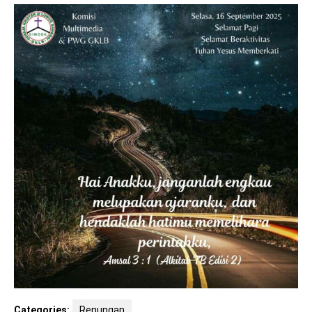
Categories:
Renungan