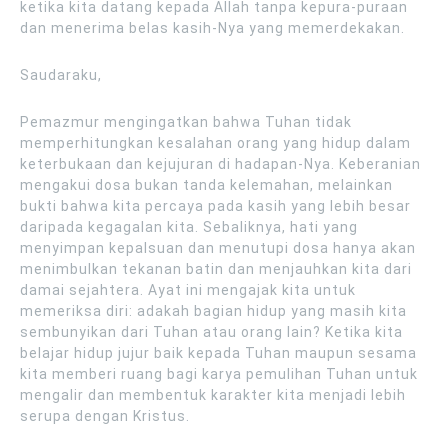
ketika kita datang kepada Allah tanpa kepura-puraan
dan menerima belas kasih-Nya yang memerdekakan.
Saudaraku,
Pemazmur mengingatkan bahwa Tuhan tidak
memperhitungkan kesalahan orang yang hidup dalam
keterbukaan dan kejujuran di hadapan-Nya. Keberanian
mengakui dosa bukan tanda kelemahan, melainkan
bukti bahwa kita percaya pada kasih yang lebih besar
daripada kegagalan kita. Sebaliknya, hati yang
menyimpan kepalsuan dan menutupi dosa hanya akan
menimbulkan tekanan batin dan menjauhkan kita dari
damai sejahtera. Ayat ini mengajak kita untuk
memeriksa diri: adakah bagian hidup yang masih kita
sembunyikan dari Tuhan atau orang lain? Ketika kita
belajar hidup jujur baik kepada Tuhan maupun sesama
kita memberi ruang bagi karya pemulihan Tuhan untuk
mengalir dan membentuk karakter kita menjadi lebih
serupa dengan Kristus.