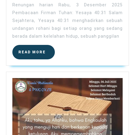
Renungan harian Rabu, 3 Desember 2025
Pembacaan Firman Tuhan: Yesaya 40:31 Salam
Sejahtera, Yesaya 40:31 menghadirkan sebuah
undangan rohani bagi setiap orang yang sedang
berada dalam kelelahan hidup, sebuah panggilan
READ
READ MORE
MORE