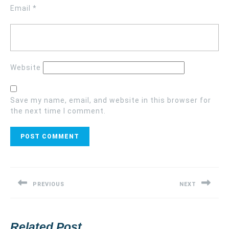
Email
*
Website
Save my name, email, and website in this browser for
the next time I comment.
Post
navigation
PREVIOUS
NEXT
Previous
Next
post:
post:
Related Post