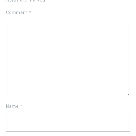
fields are marked
*
Comment
*
Name
*