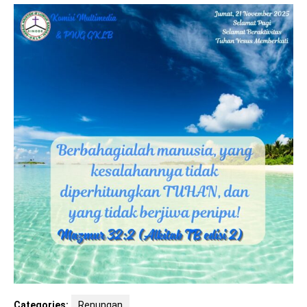
Categories:
Renungan