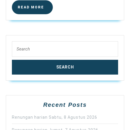
READ
READ MORE
MORE
Search
for:
Recent Posts
Renungan harian Sabtu, 8 Agustus 2026
Renungan harian Jumat, 7 Agustus 2026