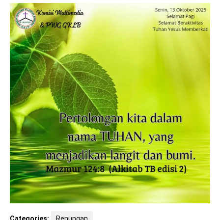
Categories:
Renungan