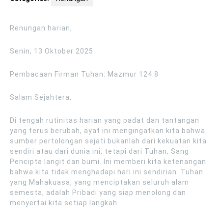
Renungan harian,
Senin, 13 Oktober 2025
Pembacaan Firman Tuhan: Mazmur 124:8
Salam Sejahtera,
Di tengah rutinitas harian yang padat dan tantangan
yang terus berubah, ayat ini mengingatkan kita bahwa
sumber pertolongan sejati bukanlah dari kekuatan kita
sendiri atau dari dunia ini, tetapi dari Tuhan, Sang
Pencipta langit dan bumi. Ini memberi kita ketenangan
bahwa kita tidak menghadapi hari ini sendirian. Tuhan
yang Mahakuasa, yang menciptakan seluruh alam
semesta, adalah Pribadi yang siap menolong dan
menyertai kita setiap langkah.