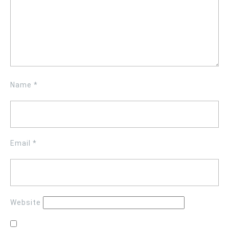
Name
*
Email
*
Website