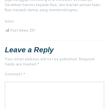
Serahkan harimu kepada-Nya, dan biarlah penyertaan-
Nya menjadi damai yang membimbingmu.
Amin
Post Views:
291
Leave a Reply
Your email address will not be published.
Required
fields are marked
*
Comment
*