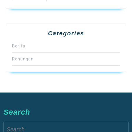
Categories
Berita
Renungan
Search
Search
for: