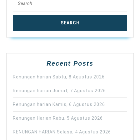
for:
Recent Posts
Renungan harian Sabtu, 8 Agustus 2026
Renungan harian Jumat, 7 Agustus 2026
Renungan harian Kamis, 6 Agustus 2026
Renungan Harian Rabu, 5 Agustus 2026
RENUNGAN HARIAN Selasa, 4 Agustus 2026