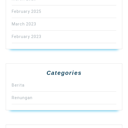
February 2025
March 2023
February 2023
Categories
Berita
Renungan