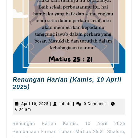
Renungan Harian (Kamis, 10 April
Renungan
2025)
Harian
(Kamis,
April
admin
April 10, 2025
|
admin
|
0 Comment
|
10
10,
6:34 am
2025
April
2025)
Renungan Harian Kamis, 10 April 2025
Pembacaan Firman Tuhan: Matius 25:21 Shalom,