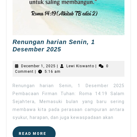
Renungan harian Senin, 1
Renungan
Desember 2025
harian Senin,
1
December
Lewi
December 1, 2025
|
Lewi Kiswanto
|
0
Desember
1,
Kiswanto
Comment
|
5:16 am
2025
2025
Renungan harian Senin, 1 Desember 2025
Pembacaan Firman Tuhan: Roma 14:19 Salam
Sejahtera, Memasuki bulan yang baru sering
membawa kita pada perasaan campuran antara
syukur, harapan, dan juga kewaspadaan akan
READ
READ MORE