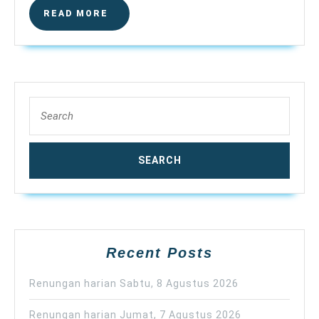
READ
READ MORE
MORE
Search
for:
Recent Posts
Renungan harian Sabtu, 8 Agustus 2026
Renungan harian Jumat, 7 Agustus 2026