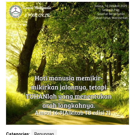
Categories:
Renungan