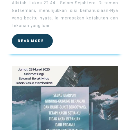
Alkitab: Lukas 22:44 Salam Sejahtera, Di taman
Getsemani, menunjukkan sisi kemanusiaan-Nya
yang begitu nyata. Ia merasakan ketakutan dan
tekanan yang luar
READ
READ MORE
MORE