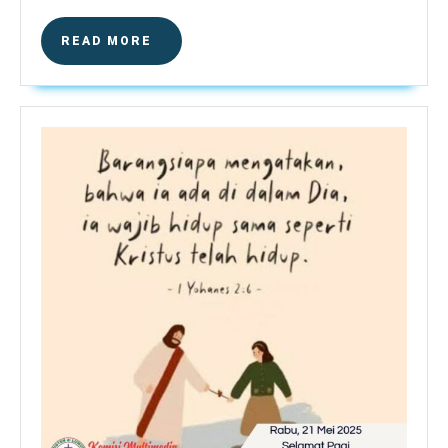
READ
READ MORE
MORE