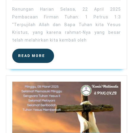
2025
April
2025
Renungan Harian Selasa, 22 April 2025
Pembacaan Firman Tuhan: 1 Petrus 1:3
“Terpujilah Allah dan Bapa Tuhan kita Yesus
Kristus, yang karena rahmat-Nya yang besar
telah melahirkan kita kembali oleh
READ
READ MORE
MORE