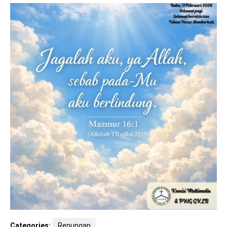
Categories:
Renungan