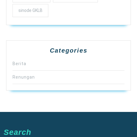
sinode GKLB
Categories
Berita
Renungan
Search