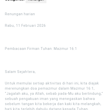
Renungan harian
Rabu, 11 Februari 2026
Pembacaan Firman Tuhan: Mazmur 16:1
Salam Sejahtera,
Untuk memulai setiap aktivitas di hari ini, kita diajak
merenungkan doa pemazmur dalam Mazmur 16:1,
“Jagalah aku, ya Allah, sebab pada-Mu aku berlindung,”
sebuah pengakuan iman yang menegaskan bahwa
sebelum tangan kita bekerja dan kaki kita melangkah,
hati kita terlebih dahulu datang kepada Tuhan,