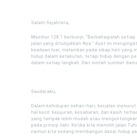
Salam Sejahtera,
Mazmur 128:1 berbunyi, “Berbahagialah setiap
jalan yang ditunjukkan-Nya.” Ayat ini menging
keadaan luar, melainkan pada sikap hati yang
hidup dalam ketakutan, tetapi hidup dengan p
dalam setiap langkah. Dari sinilah sumber dama
Saudaraku,
Dalam kehidupan sehari-hari, berjalan menurut
hal kecil: kejujuran, kesabaran, dan kasih te
yang tampak lebih mudah atau menguntungkan, 
pada prinsip ilahi. Ketika kita memilih jalan Tu
namun kita sedang membangun dasar hidup yan