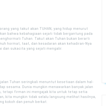
 orang yang takut akan TUHAN, yang hidup menurut
atkan bahwa kebahagiaan sejati tidak bergantung pada
 menghormati Tuhan. Takut akan Tuhan bukan berarti
enuh hormat, taat, dan kesadaran akan kehadiran-Nya
i dan sukacita yang sejati mengalir.
 jalan Tuhan seringkali menuntut kesetiaan dalam hal-
rhadap sesama. Dunia mungkin menawarkan banyak jalan
tetapi firman ini mengajak kita untuk tetap setia
han, kita mungkin tidak selalu langsung melihat hasilnya,
g kokoh dan penuh berkat.