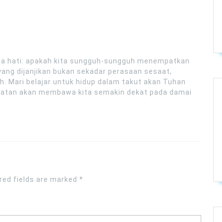
sa hati: apakah kita sungguh-sungguh menempatkan
yang dijanjikan bukan sekadar perasaan sesaat,
h. Mari belajar untuk hidup dalam takut akan Tuhan
etaatan akan membawa kita semakin dekat pada damai
red fields are marked
*