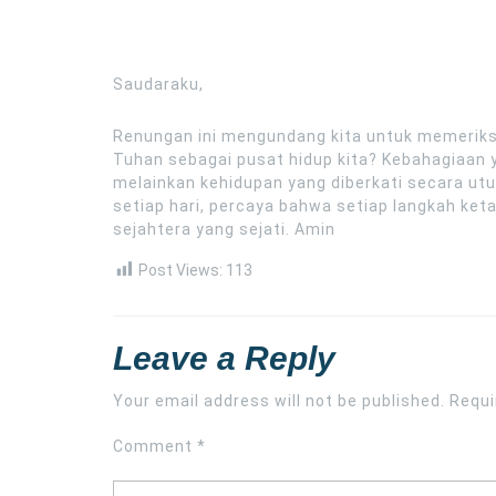
Saudaraku,
Renungan ini mengundang kita untuk memerik
Tuhan sebagai pusat hidup kita? Kebahagiaan 
melainkan kehidupan yang diberkati secara utu
setiap hari, percaya bahwa setiap langkah k
sejahtera yang sejati. Amin
Post Views:
113
Leave a Reply
Your email address will not be published.
Requi
Comment
*