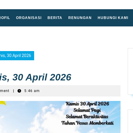
ROFIL
ORGANISASI
BERITA
RENUNGAN
HUBUNGI KAMI
s, 30 April 2026
, 30 April 2026
mment
|
5:46 am