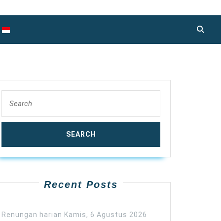
Search
for:
Recent Posts
Renungan harian Kamis, 6 Agustus 2026