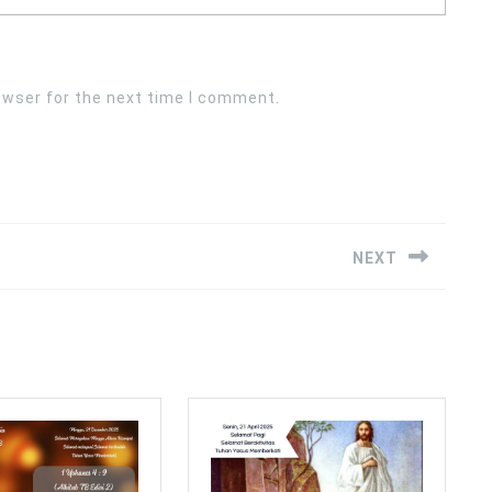
owser for the next time I comment.
NEXT
Next
post: